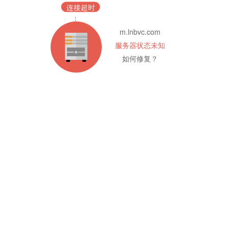
连接超时
m.lnbvc.com
服务器状态未知
如何修复？